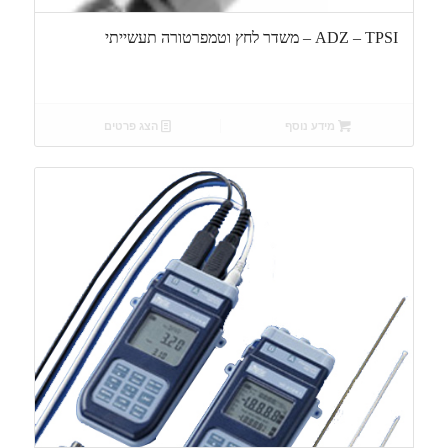
ADZ – TPSI – משדר לחץ וטמפרטורה תעשייתי
מידע נוסף
הצג פרטים