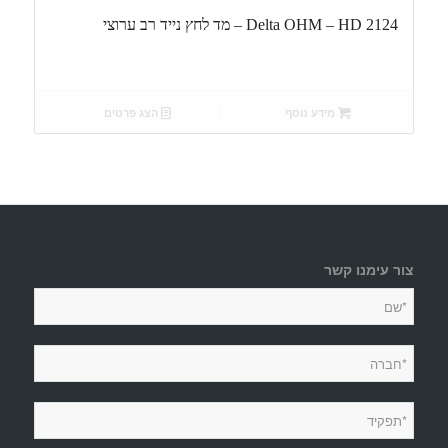
Delta OHM – HD 2124 – מד לחץ נייד רב ערוצי
מידע נוסף
הצג פרטים
צור עימנו קשר