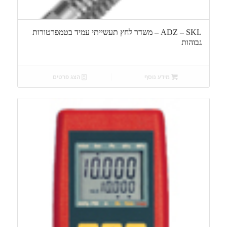
ADZ – SKL – משדר לחץ תעשייתי עמיד בטמפרטורות
גבוהות
מידע נוסף
הצג פרטים