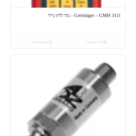
Greisinger – GMH 3111 – מד לחץ נייד
מידע נוסף
הצג פרטים