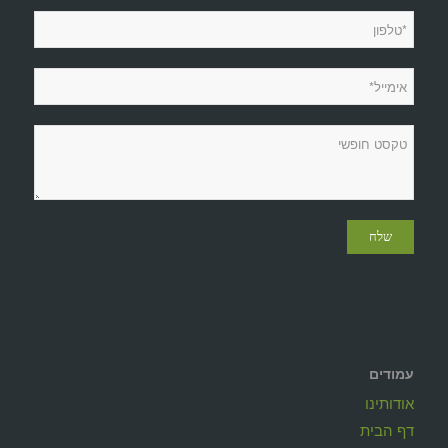
עמודים
אודותינו
דף הבית