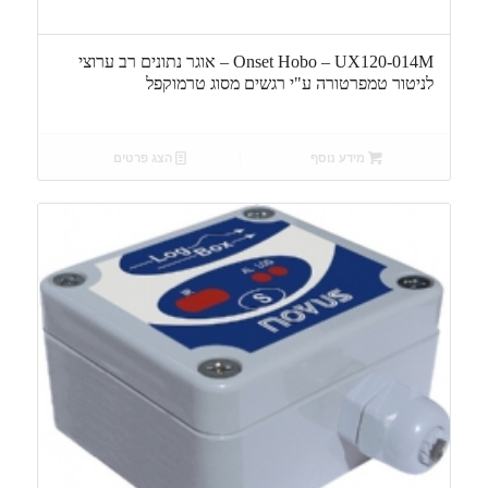
Onset Hobo – UX120-014M – אוגר נתונים רב ערוצי
לניטור טמפרטורה ע"י רגשים מסוג טרמוקפל
מידע נוסף
הצג פרטים