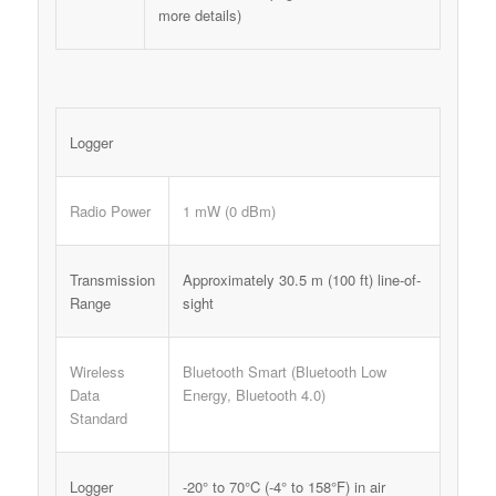
more details)
Logger
Radio Power
1 mW (0 dBm)
Transmission
Approximately 30.5 m (100 ft) line-of-
Range
sight
Wireless
Bluetooth Smart (Bluetooth Low
Data
Energy, Bluetooth 4.0)
Standard
Logger
-20° to 70°C (-4° to 158°F) in air