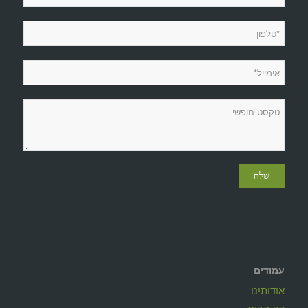
עמודים
אודותינו