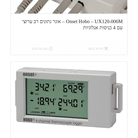
Onset Hobo – UX120-006M – אוגר נתונים רב ערוצי
עם 4 כניסות אנלוגיות
מידע נוסף
הצג פרטים