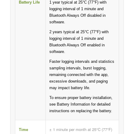
1 year typical at 25°C (77°F) with
Battery Life
logging interval of 1 minute and
Bluetooth Always Off disabled in
software.
2 years typical at 25°C (77°F) with
logging interval of 1 minute and
Bluetooth Always Off enabled in
software.
Faster logging intervals and statistics
sampling intervals, burst logging,
remaining connected with the app,
excessive downloads, and paging
may impact battery life.
To ensure proper battery installation,
see Battery Information for detailed
instructions on replacing the battery.
± 1 minute per month at 25°C (77°F)
Time