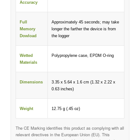
Accuracy
Full
Approximately 45 seconds; may take
Memory
longer the farther the device is from
Dowload
the logger
Wetted
Polypropylene case, EPDM O-ring
Materials
Dimensions
3.35 x 5.64 x 1.6 cm (1.32 x 2.22 x
0.63 inches)
Weight
12.75 g (.45 oz)
The CE Marking identifies this product as complying with all
relevant directives in the European Union (EU). This