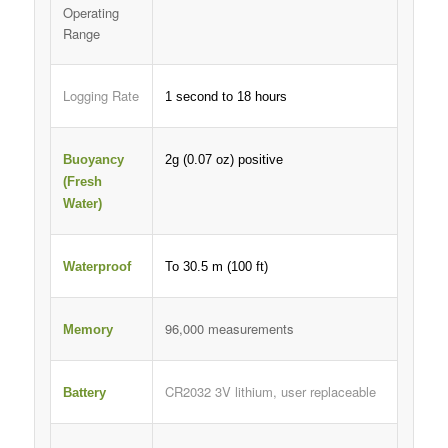
Operating
Range
Logging Rate
1 second to 18 hours
Buoyancy
2g (0.07 oz) positive
(Fresh
Water)
Waterproof
To 30.5 m (100 ft)
96,000 measurements
Memory
CR2032 3V lithium, user replaceable
Battery