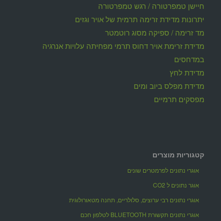
חיישן טמפרטורה / רגש טמפרטורה
יתרונות מדידת זרימה תרמית של אויר וגזים
מד זרימה / ספיקה מסוג רוטמטר
מדידת זרימת אויר דחוס תרמי מפחיתה עלויות אנרגיה
במדחסים
מדידת לחץ
מדידת מפלס ביוב ומים
מפסקים תרמיים
קטגוריות מוצרים
אוגרי נתונים לפרמטרים שונים
אוגר נתונים ל CO2
אוגרי נתונים רבי ערוצים, סלולריים, תחנה מטאורולוגית
אוגרי נתונים תקשורת BLUETOOTH לטלפון חכם