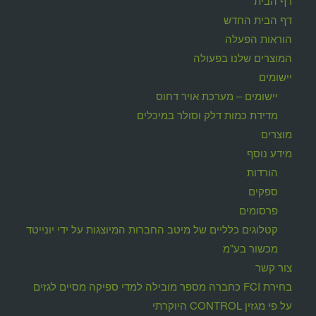
דף הבית
דף הבית החדש
הוראות הפעלה
המוצרים שלנו בפעולה
יישומים
יישומים – מערכת אויר דחוס
מדידת כמות דלק וסולר במיכלים
מוצרים
מידע נוסף
הורדות
ספקים
פרסומים
קטלוגים כלליים של מיטב החברות המיוצגות על ידי יונייטד
מכשור בע"מ
צור קשר
בחירת FCI כחברה מספר מובילה למדי ספיקה מסיים לגזים
על פי מגזין CONTROL היוקרתי