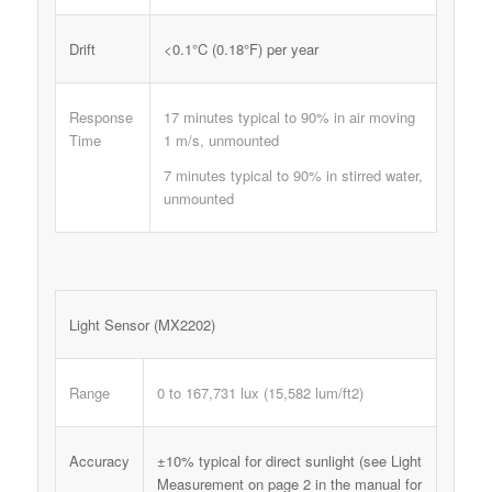
Drift
<0.1°C (0.18°F) per year
Response
17 minutes typical to 90% in air moving
Time
1 m/s, unmounted
7 minutes typical to 90% in stirred water,
unmounted
Light Sensor (MX2202)
Range
0 to 167,731 lux (15,582 lum/ft2)
Accuracy
±10% typical for direct sunlight (see Light
Measurement on page 2 in the manual for