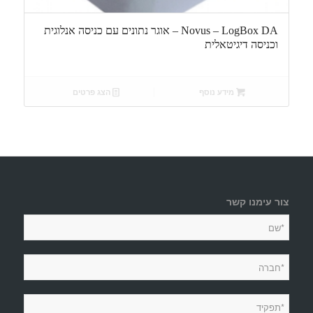
Novus – LogBox DA – אוגר נתונים עם כניסה אנלוגית
וכניסה דיגיטאלית
מידע נוסף
הצג פרטים
צור עימנו קשר